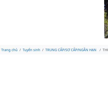
Trang chủ
Tuyển sinh
TRUNG CẤP/SƠ CẤP/NGẮN HẠN
TH